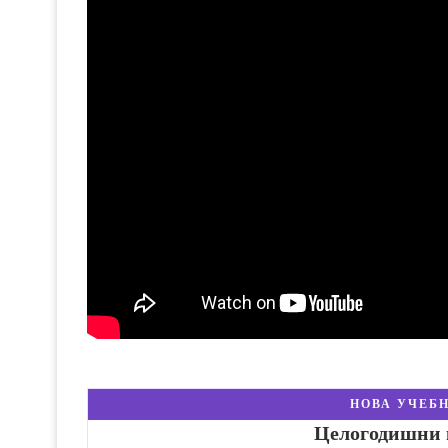
НОВА УЧЕБН
Целогодишни к