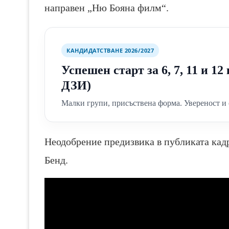
направен „Ню Бояна филм“.
КАНДИДАТСТВАНЕ 2026/2027
Успешен старт за 6, 7, 11 и 1
ДЗИ)
Малки групи, присъствена форма. Увереност и 
Неодобрение предизвика в публиката кадр
Бенд.