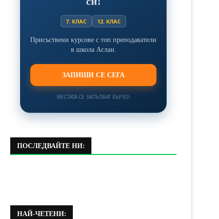
си!
7. КЛАС
12. КЛАС
Присъствени курсове с топ преподаватели
в школа Аслан.
ЗАПИШИ СЕ СЕГА
МЕСТАТА СЕ ЗАПЪЛВАТ БЪРЗО!
ПОСЛЕДВАЙТЕ НИ:
НАЙ-ЧЕТЕНИ: