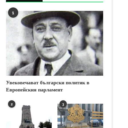
1
Увековечават български политик в
Европейския парламент
2
3