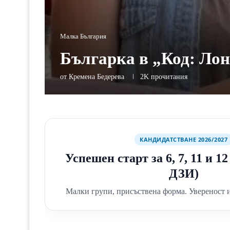
Малка България
Българка в „Код: Ло
от
Кремена Бедерева
2K
прочитания
КАНДИДАТСТВАНЕ 2026/2027
Успешен старт за 6, 7, 11 и 1
ДЗИ)
Малки групи, присъствена форма. Увереност и