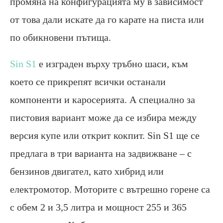
промяна на конфигурацията му в зависимост
от това дали искате да го карате на писта или
по обикновени пътища.
Sin S1
е изграден върху тръбно шаси, към
което се прикрепят всички останали
компоненти и каросерията. А специално за
пистовия вариант може да се избира между
версия купе или открит кокпит. Sin S1 ще се
предлага в три варианта на задвижване – с
бензинов двигател, като хибрид или
електромотор. Моторите с вътрешно горене са
с обем 2 и 3,5 литра и мощност 255 и 365