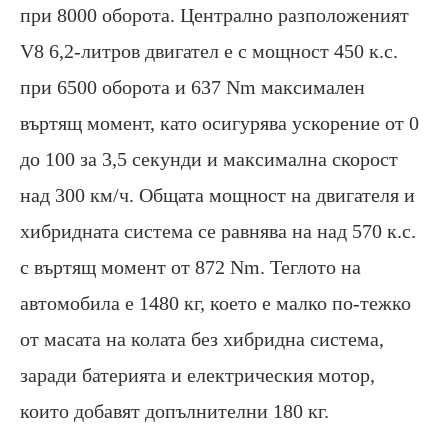
при 8000 оборота. Централно разположеният
V8 6,2-литров двигател е с мощност 450 к.с.
при 6500 оборота и 637 Nm максимален
въртящ момент, като осигурява ускорение от 0
до 100 за 3,5 секунди и максимална скорост
над 300 км/ч. Общата мощност на двигателя и
хибридната система се равнява на над 570 к.с.
с въртящ момент от 872 Nm. Теглото на
автомобила е 1480 кг, което е малко по-тежко
от масата на колата без хибридна система,
заради батерията и електрическия мотор,
които добавят допълнителни 180 кг.