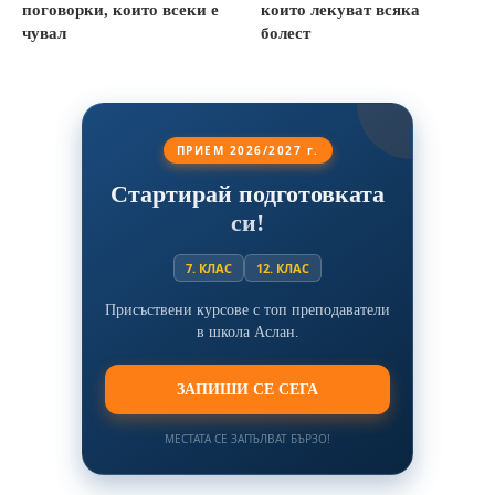
поговорки, които всеки е
които лекуват всяка
чувал
болест
ПРИЕМ 2026/2027 г.
Стартирай подготовката
си!
7. КЛАС
12. КЛАС
Присъствени курсове с топ преподаватели
в школа Аслан.
ЗАПИШИ СЕ СЕГА
МЕСТАТА СЕ ЗАПЪЛВАТ БЪРЗО!