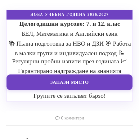
НОВА УЧЕБНА ГОДИНА 2026/2027
Целогодишни курсове: 7. и 12. клас
БЕЛ, Математика и Английски език
📚 Пълна подготовка за НВО и ДЗИ
🎯 Работа
в малки групи и индивидуален подход
📝
Регулярни пробни изпити през годината
📈
Гарантирано надграждане на знанията
ЗАПАЗИ МЯСТО
Групите се запълват бързо!
0 коментари