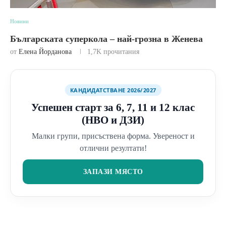
Новини
Българската суперкола – най-грозна в Женева
от
Елена Йорданова
1,7K
прочитания
КАНДИДАТСТВАНЕ 2026/2027
Успешен старт за 6, 7, 11 и 12 клас
(НВО и ДЗИ)
Малки групи, присъствена форма. Увереност и
отлични резултати!
ЗАПАЗИ МЯСТО