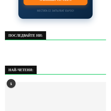
МЕСТАТА СЕ ЗАПЪЛВАТ БЪРЗО!
ПОСЛЕДВАЙТЕ НИ:
НАЙ-ЧЕТЕНИ:
1