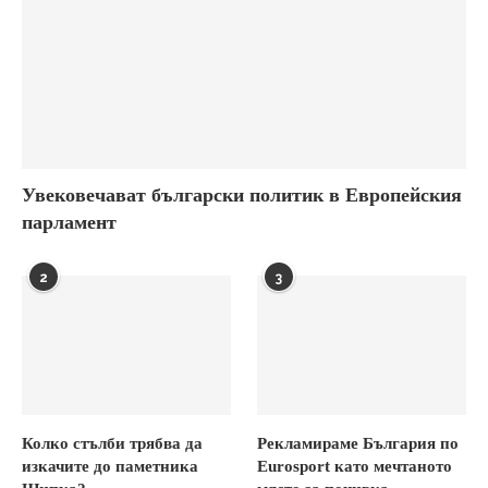
Увековечават български политик в Европейския
парламент
2
3
Колко стълби трябва да
Рекламираме България по
изкачите до паметника
Eurosport като мечтаното