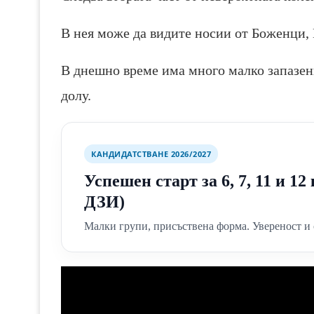
В нея може да видите носии от Боженци, К
В днешно време има много малко запазени
долу.
КАНДИДАТСТВАНЕ 2026/2027
Успешен старт за 6, 7, 11 и 1
ДЗИ)
Малки групи, присъствена форма. Увереност и 