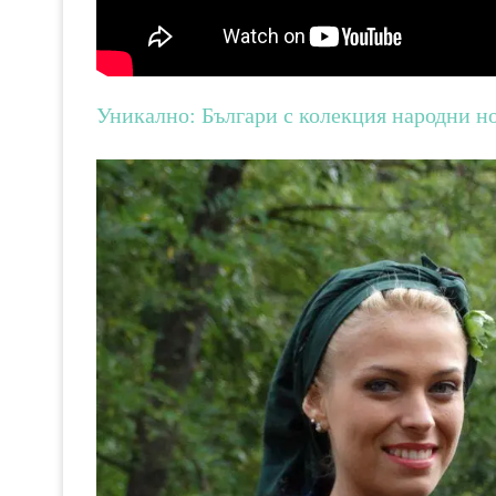
Уникално: Българи с колекция народни но