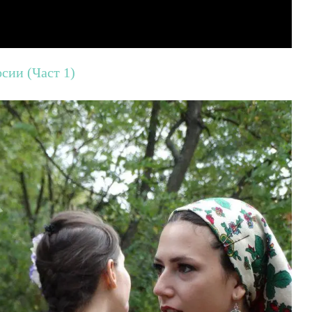
сии (Част 1)