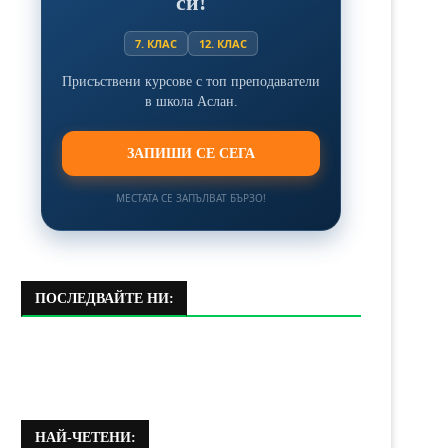
си!
7. КЛАС
12. КЛАС
Присъствени курсове с топ преподаватели
в школа Аслан.
ЗАПИШИ СЕ СЕГА
МЕСТАТА СЕ ЗАПЪЛВАТ БЪРЗО!
ПОСЛЕДВАЙТЕ НИ:
НАЙ-ЧЕТЕНИ: