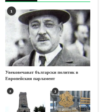
1
Увековечават български политик в
Европейския парламент
2
3