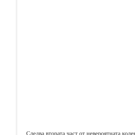
Следва втората част от невероятната коле