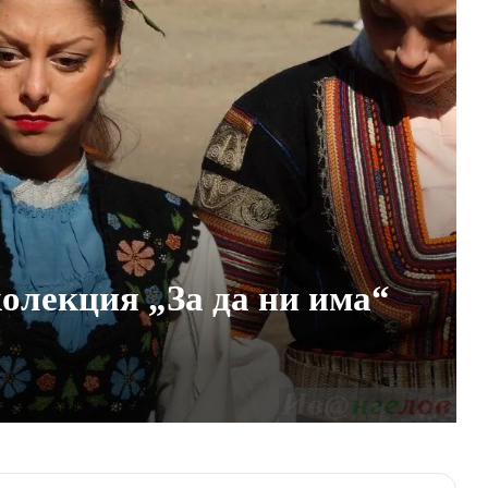
олекция „За да ни има“