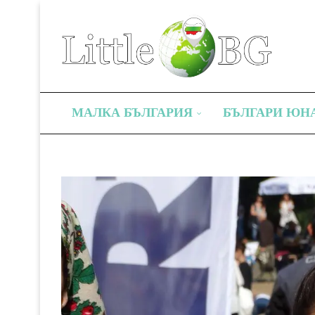
МАЛКА БЪЛГАРИЯ
БЪЛГАРИ ЮН