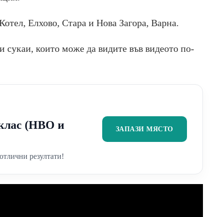
отел, Елхово, Стара и Нова Загора, Варна.
 сукаи, които може да видите във видеото по-
2 клас (НВО и
ЗАПАЗИ МЯСТО
отлични резултати!