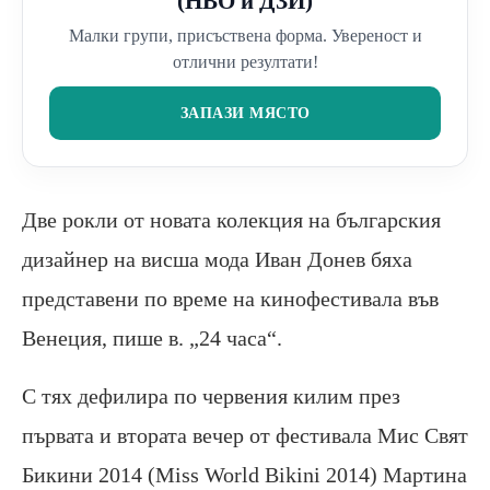
(НВО и ДЗИ)
Малки групи, присъствена форма. Увереност и
отлични резултати!
ЗАПАЗИ МЯСТО
Две рокли от новата колекция на българския
дизайнер на висша мода Иван Донев бяха
представени по време на кинофестивала във
Венеция, пише в. „24 часа“.
С тях дефилира по червения килим през
първата и втората вечер от фестивала Мис Свят
Бикини 2014 (Miss World Bikini 2014) Мартина