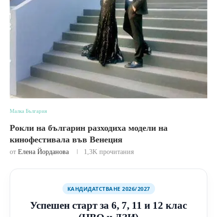
Малка България
Рокли на българин разходиха модели на
кинофестивала във Венеция
от
Елена Йорданова
1,3K
прочитания
КАНДИДАТСТВАНЕ 2026/2027
Успешен старт за 6, 7, 11 и 12 клас