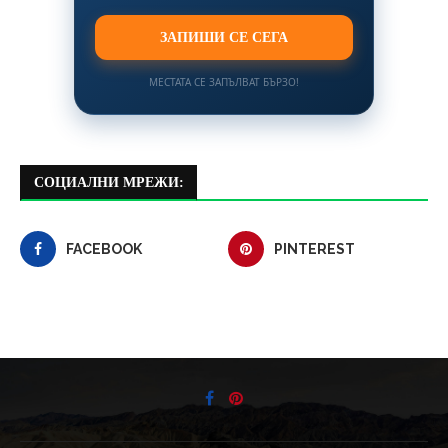
ЗАПИШИ СЕ СЕГА
МЕСТАТА СЕ ЗАПЪЛВАТ БЪРЗО!
СОЦИАЛНИ МРЕЖИ:
FACEBOOK
PINTEREST