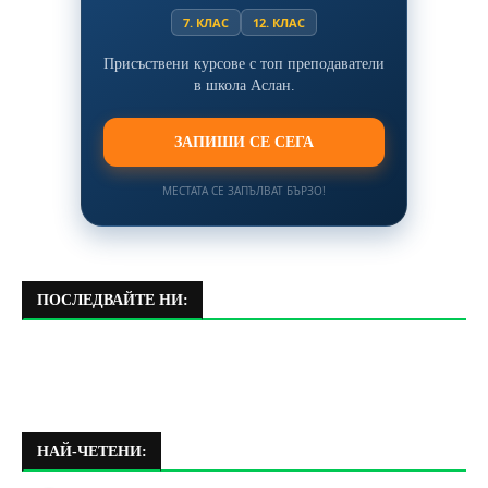
7. КЛАС
12. КЛАС
Присъствени курсове с топ преподаватели
в школа Аслан.
ЗАПИШИ СЕ СЕГА
МЕСТАТА СЕ ЗАПЪЛВАТ БЪРЗО!
ПОСЛЕДВАЙТЕ НИ:
НАЙ-ЧЕТЕНИ: