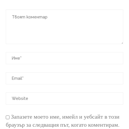
Запазете моето име, имейл и уебсайт в този
браузър за следващия път, когато коментирам.