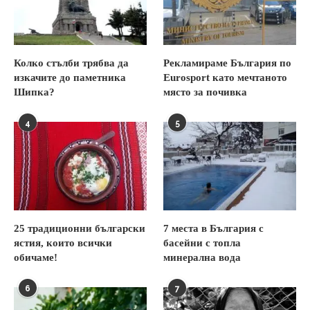
Колко стълби трябва да
Рекламираме България по
изкачите до паметника
Eurosport като мечтаното
Шипка?
място за почивка
4
5
25 традиционни български
7 места в България с
ястия, които всички
басейни с топла
обичаме!
минерална вода
6
7