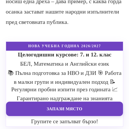
носиш една дреха – дава пример, с каква горда
осанка застават нашите народни изпълнители
пред световната публика.
НОВА УЧЕБНА ГОДИНА 2026/2027
Целогодишни курсове: 7. и 12. клас
БЕЛ, Математика и Английски език
📚 Пълна подготовка за НВО и ДЗИ
🎯 Работа
в малки групи и индивидуален подход
📝
Регулярни пробни изпити през годината
📈
Гарантирано надграждане на знанията
ЗАПАЗИ МЯСТО
Групите се запълват бързо!