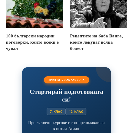
100 български народни
Рецептите на баба Ванга,
поговорки, които всеки е
които лекуват всяка
чувал
болест
ПРИЕМ 2026/2027 г.
Стартирай подготовката
си!
7. КЛАС
12. КЛАС
Присъствени курсове с топ преподаватели
в школа Аслан.