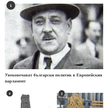
1
Увековечават български политик в Европейския
парламент
2
3