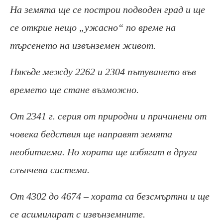
На земята ще се построи подводен град и ще
се открие нещо „ужасно“ по време на
търсенето на извънземен живот.
Някъде между 2262 и 2304 пътуването във
времето ще стане възможно.
От 2341 г. серия от природни и причинени от
човека бедствия ще направят земята
необитаема.
Но хората ще избягат в друга
слънчева система.
От 4302 до 4674 – хората са безсмъртни и ще
се асимилират с извънземните.