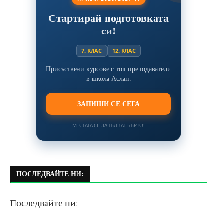
Стартирай подготовката
си!
7. КЛАС
12. КЛАС
Присъствени курсове с топ преподаватели
в школа Аслан.
ЗАПИШИ СЕ СЕГА
МЕСТАТА СЕ ЗАПЪЛВАТ БЪРЗО!
ПОСЛЕДВАЙТЕ НИ:
Последвайте ни: