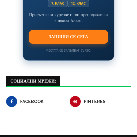
7. КЛАС
12. КЛАС
Присъствени курсове с топ преподаватели
в школа Аслан.
ЗАПИШИ СЕ СЕГА
МЕСТАТА СЕ ЗАПЪЛВАТ БЪРЗО!
СОЦИАЛНИ МРЕЖИ:
FACEBOOK
PINTEREST