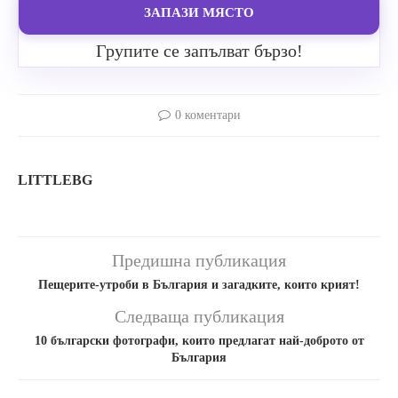
ЗАПАЗИ МЯСТО
Групите се запълват бързо!
0 коментари
LITTLEBG
Предишна публикация
Пещерите-утроби в България и загадките, които крият!
Следваща публикация
10 български фотографи, които предлагат най-доброто от
България