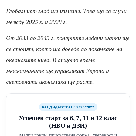
Глобалният глад ще измезне. Това ще се случи
между 2025 г. и 2028 г.
От 2033 до 2045 г. полярните ледени шапки ще
се стопят, което ще доведе до покачване на
океанските нива.
В същото време
мюсюлманите ще управляват Европа и
световната икономика ще расте.
КАНДИДАТСТВАНЕ 2026/2027
Успешен старт за 6, 7, 11 и 12 клас
(НВО и ДЗИ)
Малки групи, присъствена форма. Увереност и