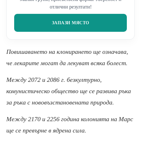
отлични резултати!
ЗАПАЗИ МЯСТО
Повишаването на клонирането ще означава,
че лекарите могат да лекуват всяка болест.
Между 2072 и 2086 г. безкултурно,
комунистическо общество ще се развива ръка
за ръка с нововъзстановената природа.
Между 2170 и 2256 година колонията на Марс
ще се превърне в ядрена сила.