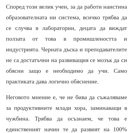
Според този велик учен, за да работи наистина
образователната ни система, всичко трябва да
се случва в лаборатории, децата да виждат
ползата от това в промишлеността и
индустрията. Черната дъска и преподавателите
не са достатъчни на развиващия се мозък да си
обясни защо е необходимо да учи. Само
практиката дава логично обяснение.
Неговото мнение е, че не бива да съжаляваме
за продуктивните млади хора, заминаващи в
чужбина. Трябва да осъзнаем, че това е
единственият начин те да развият на 100%