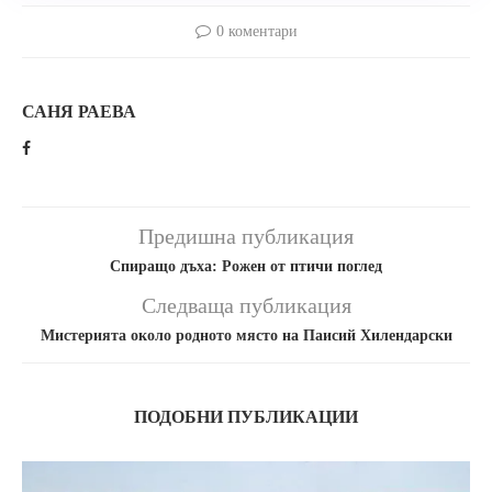
0 коментари
САНЯ РАЕВА
Предишна публикация
Спиращо дъха: Рожен от птичи поглед
Следваща публикация
Мистерията около родното място на Паисий Хилендарски
ПОДОБНИ ПУБЛИКАЦИИ