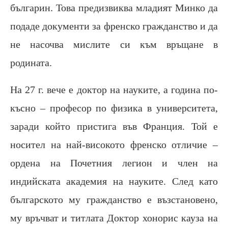
българин. Това предизвиква младият Минко да
подаде документи за френско гражданство и да
не насочва мислите си към връщане в
родината.
На 27 г. вече е доктор на науките, а година по-
късно – професор по физика в университета,
заради който пристига във Франция. Той е
носител на най-високото френско отличие –
ордена на Почетния легион и член на
индийската академия на науките. След като
българското му гражданство е възстановено,
му връчват и титлата Доктор хонорис кауза на