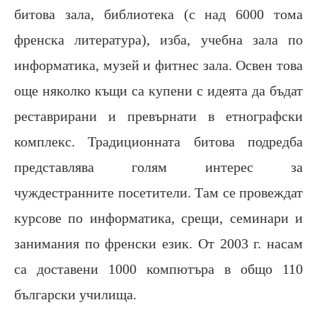
битова зала, библиотека (с над 6000 тома
френска литература), изба, учебна зала по
информатика, музей и фитнес зала. Освен това
още няколко къщи са купени с идеята да бъдат
реставрирани и превърнати в етнографски
комплекс. Традиционната битова подредба
представлява голям интерес за
чуждестранните посетители. Там се провеждат
курсове по информатика, срещи, семинари и
занимания по френски език. От 2003 г. насам
са доставени 1000 компютъра в общо 110
български училища.