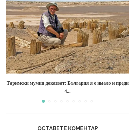
Таримски мумии доказват: България я е имало и преди
4...
ОСТАВЕТЕ КОМЕНТАР