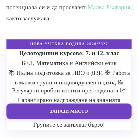
потенциала си и да прославят
Малка България
,
както заслужава.
НОВА УЧЕБНА ГОДИНА 2026/2027
Целогодишни курсове: 7. и 12. клас
БЕЛ, Математика и Английски език
📚 Пълна подготовка за НВО и ДЗИ
🎯 Работа
в малки групи и индивидуален подход
📝
Регулярни пробни изпити през годината
📈
Гарантирано надграждане на знанията
ЗАПАЗИ МЯСТО
Групите се запълват бързо!