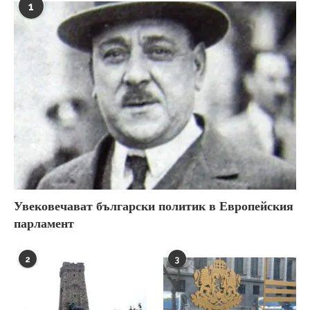
1
Увековечават български политик в Европейския
парламент
2
3