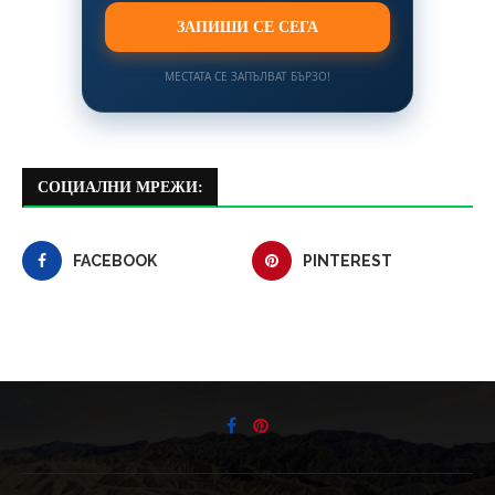
ЗАПИШИ СЕ СЕГА
МЕСТАТА СЕ ЗАПЪЛВАТ БЪРЗО!
СОЦИАЛНИ МРЕЖИ:
FACEBOOK
PINTEREST