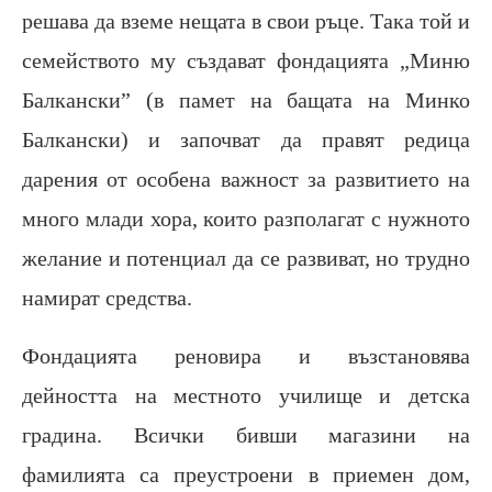
решава да вземе нещата в свои ръце. Така той и
семейството му създават фондацията „Миню
Балкански” (в памет на бащата на Минко
Балкански) и започват да правят редица
дарения от особена важност за развитието на
много млади хора, които разполагат с нужното
желание и потенциал да се развиват, но трудно
намират средства.
Фондацията реновира и възстановява
дейността на местното училище и детска
градина. Всички бивши магазини на
фамилията са преустроени в приемен дом,