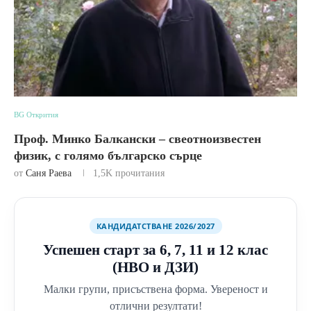
BG Открития
Проф. Минко Балкански – свеотноизвестен
физик, с голямо българско сърце
от
Саня Раева
1,5K
прочитания
КАНДИДАТСТВАНЕ 2026/2027
Успешен старт за 6, 7, 11 и 12 клас
(НВО и ДЗИ)
Малки групи, присъствена форма. Увереност и
отлични резултати!