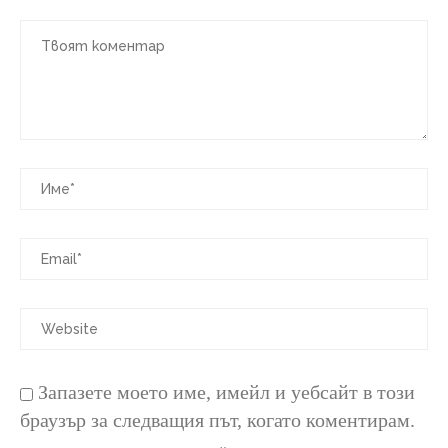
Запазете моето име, имейл и уебсайт в този
браузър за следващия път, когато коментирам.