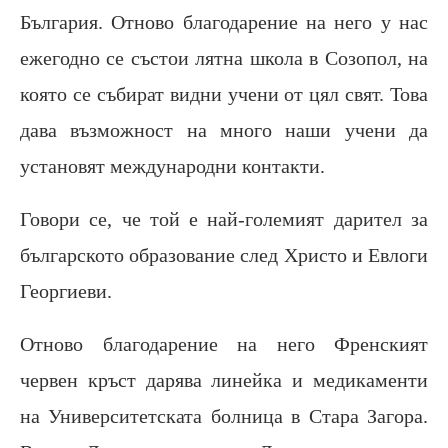
България. Отново благодарение на него у нас
ежегодно се състои лятна школа в Созопол, на
която се събират видни учени от цял свят. Това
дава възможност на много наши учени да
установят международни контакти.
Говори се, че той е най-големият дарител за
българското образование след Христо и Евлоги
Георгиеви.
Отново благодарение на него Френският
червен кръст дарява линейка и медикаменти
на Университетската болница в Стара Загора.