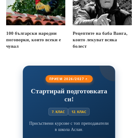
100 български народни
Рецептите на баба Ванга,
поговорки, които всеки е
които лекуват всяка
чувал
болест
ПРИЕМ 2026/2027 г.
Стартирай подготовката
си!
7. КЛАС
12. КЛАС
Присъствени курсове с топ преподаватели
в школа Аслан.