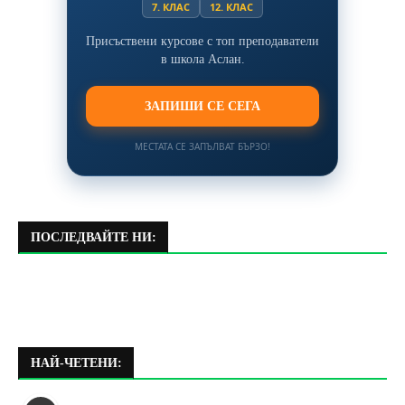
7. КЛАС
12. КЛАС
Присъствени курсове с топ преподаватели
в школа Аслан.
ЗАПИШИ СЕ СЕГА
МЕСТАТА СЕ ЗАПЪЛВАТ БЪРЗО!
ПОСЛЕДВАЙТЕ НИ:
НАЙ-ЧЕТЕНИ: