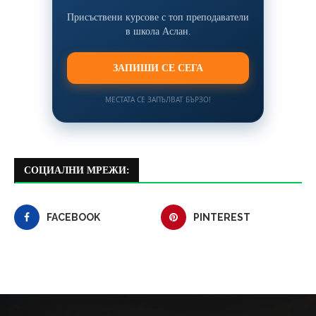
Присъствени курсове с топ преподаватели
в школа Аслан.
ЗАПИШИ СЕ СЕГА
МЕСТАТА СЕ ЗАПЪЛВАТ БЪРЗО!
СОЦИАЛНИ МРЕЖИ:
FACEBOOK
PINTEREST