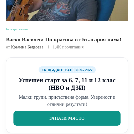
Българи юнаци
Васко Василев: По-красива от България няма!
от
Кремена Бедерева
1,4K
прочитания
КАНДИДАТСТВАНЕ 2026/2027
Успешен старт за 6, 7, 11 и 12 клас
(НВО и ДЗИ)
Малки групи, присъствена форма. Увереност и
отлични резултати!
ЗАПАЗИ МЯСТО