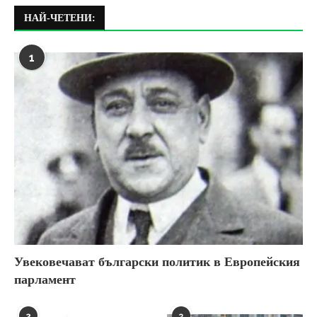
НАЙ-ЧЕТЕНИ:
1
Увековечават български политик в Европейския
парламент
2
3