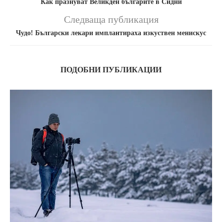
Как празнуват Великден българите в Сидни
Следваща публикация
Чудо! Български лекари имплантираха изкуствен менискус
ПОДОБНИ ПУБЛИКАЦИИ