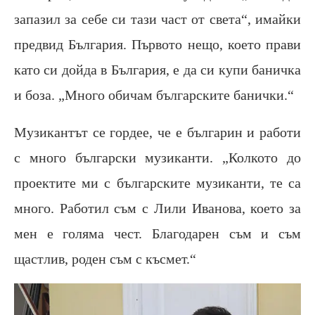
запазил за себе си тази част от света“, имайки
предвид България. Първото нещо, което прави
като си дойда в България, е да си купи баничка
и боза. „Много обичам българските банички.“
Музикантът се гордее, че е българин и работи
с много български музиканти. „Колкото до
проектите ми с българските музиканти, те са
много. Работил съм с Лили Иванова, което за
мен е голяма чест. Благодарен съм и съм
щастлив, роден съм с късмет.“