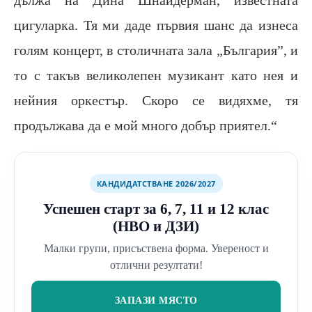
цигуларка. Тя ми даде първия шанс да изнеса
голям концерт, в столичната зала „България”, и
то с такъв великолепен музикант като нея и
нейния оркестър. Скоро се видяхме, тя
продължава да е мой много добър приятел.“
КАНДИДАТСТВАНЕ 2026/2027
Успешен старт за 6, 7, 11 и 12 клас
(НВО и ДЗИ)
Малки групи, присъствена форма. Увереност и
отлични резултати!
ЗАПАЗИ МЯСТО