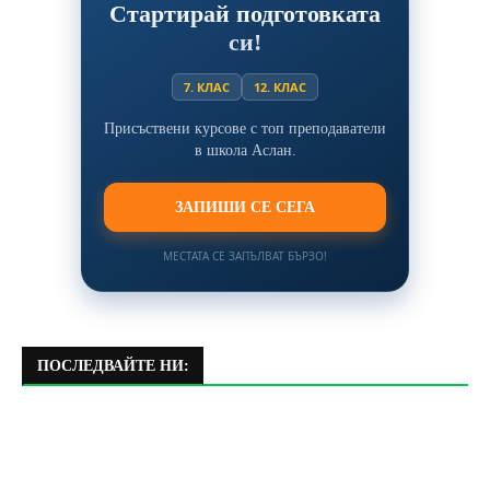
Стартирай подготовката
си!
7. КЛАС
12. КЛАС
Присъствени курсове с топ преподаватели
в школа Аслан.
ЗАПИШИ СЕ СЕГА
МЕСТАТА СЕ ЗАПЪЛВАТ БЪРЗО!
ПОСЛЕДВАЙТЕ НИ: