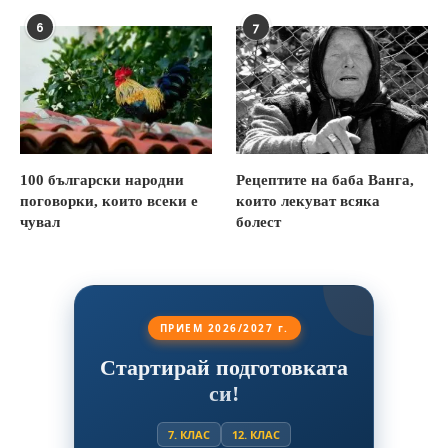
6
7
100 български народни
Рецептите на баба Ванга,
поговорки, които всеки е
които лекуват всяка
чувал
болест
ПРИЕМ 2026/2027 г.
Стартирай подготовката
си!
7. КЛАС
12. КЛАС