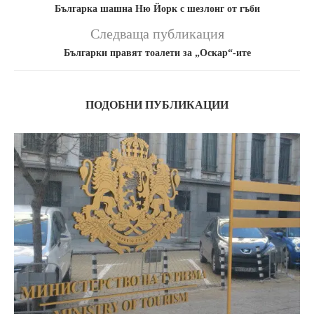
Българка шашна Ню Йорк с шезлонг от гъби
Следваща публикация
Българки правят тоалети за „Оскар“-ите
ПОДОБНИ ПУБЛИКАЦИИ