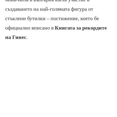
създаването на най-голямата фигура от
стъклени бутилки – постижение, което бе
официално вписано в
Книгата за рекордите
на Гинес
.