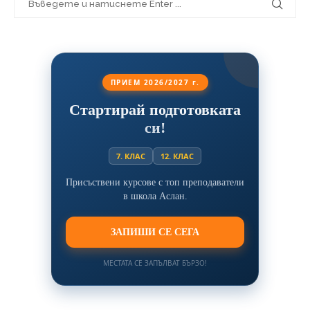
ПРИЕМ 2026/2027 г.
Стартирай подготовката
си!
7. КЛАС
12. КЛАС
Присъствени курсове с топ преподаватели
в школа Аслан.
ЗАПИШИ СЕ СЕГА
МЕСТАТА СЕ ЗАПЪЛВАТ БЪРЗО!