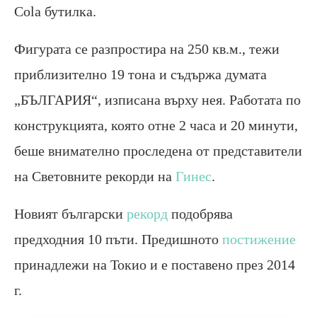
Cola
бутилка.
Фигурата се разпростира на 250 кв.м., тежи
приблизително 19 тона и съдържа думата
„
БЪЛГАРИЯ“
, изписана върху нея. Работата по
конструкцията, която отне
2
часа и 20 минути,
беше внимателно проследена от представители
на Световните рекорди на
Гинес
.
Новият български
рекорд
подобрява
предходния 10 пъти. Предишното
постижение
принадлежи на Токио и е поставено през 2014
г.