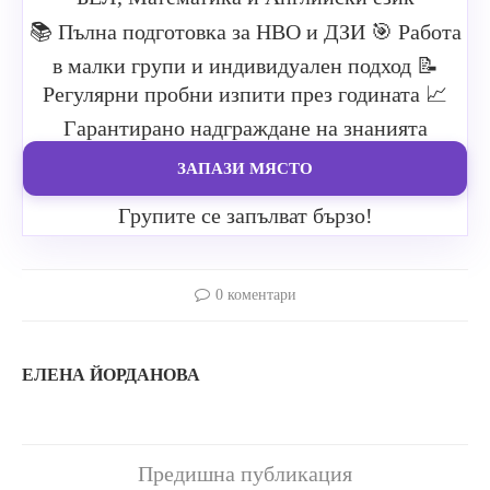
📚 Пълна подготовка за НВО и ДЗИ
🎯 Работа
в малки групи и индивидуален подход
📝
Регулярни пробни изпити през годината
📈
Гарантирано надграждане на знанията
ЗАПАЗИ МЯСТО
Групите се запълват бързо!
0 коментари
ЕЛЕНА ЙОРДАНОВА
Предишна публикация