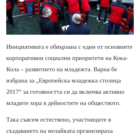
Инициативата е обвързана с един от основните
корпоративни социални приоритети на Кока-
Кола – развитието на младежта. Варна бе
избрана за „Европейска младежка столица
2017“ за готовността си да включва активно
младите хора в дейностите на обществото.
Така съвсем естествено, участниците в
създаването на мозайката организираха