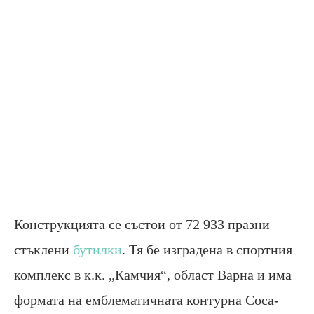
Конструкцията се състои от
72 933
празни
стъклени
бутилки
. Тя бе изградена в
спортния
комплекс в к.к. „Камчия“, област Варна и има
формата на емблематичната контурна
Coca-