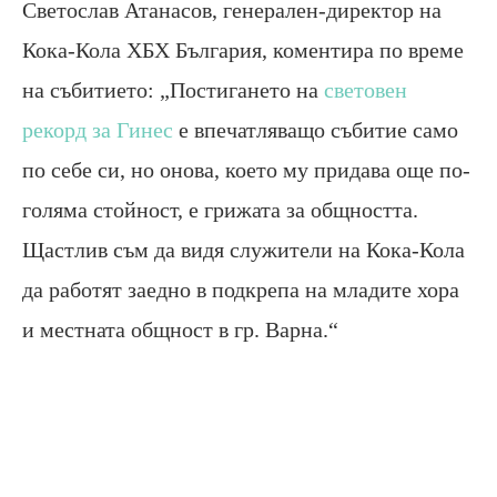
Светослав Атанасов, генерален-директор на
Кока-Кола ХБХ България, коментира по време
на събитието:
„Постигането на
световен
рекорд за Гинес
е впечатляващо събитие само
по себе си, но онова, което му придава още по-
голяма стойност
,
е грижата за общността.
Щастлив съм да видя служители на Кока-Кола
да работят заедно в подкрепа на младите хора
и местната общност в гр. Варна.“