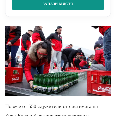
ЗАПАЗИ МЯСТО
Повече от 550 служители от системата на
Кока-Кола в България взеха участие в