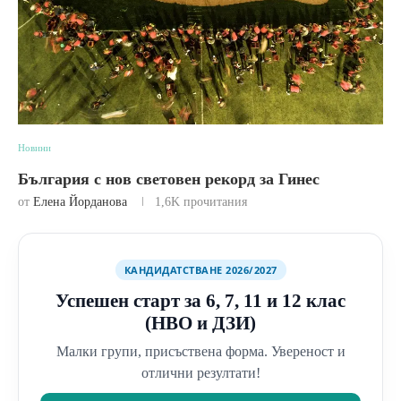
Новини
България с нов световен рекорд за Гинес
от
Елена Йорданова
1,6K
прочитания
КАНДИДАТСТВАНЕ 2026/2027
Успешен старт за 6, 7, 11 и 12 клас
(НВО и ДЗИ)
Малки групи, присъствена форма. Увереност и
отлични резултати!