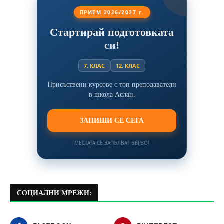
ПРИЕМ 2026/2027 г.
Стартирай подготовката
си!
7. КЛАС
12. КЛАС
Присъствени курсове с топ преподаватели
в школа Аслан.
ЗАПИШИ СЕ СЕГА
МЕСТАТА СЕ ЗАПЪЛВАТ БЪРЗО!
СОЦИАЛНИ МРЕЖИ: