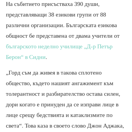
На събитието присъстваха 390 души,
представляващи 38 езикови групи от 88
различни организации. Българската езикова
общност бе представена от двама учители от
българското неделно училище „Д-р Петър
Берон“ в Сидни
.
„Горд съм да живея в такова сплотено
общество, където нашият ангажимент към
толерантност и разбирателство остава силен,
дори когато е принуден да се изправи лице в
лице срещу бедствията и катаклизмите по
света“. Това каза в своето слово Джон Аджака,