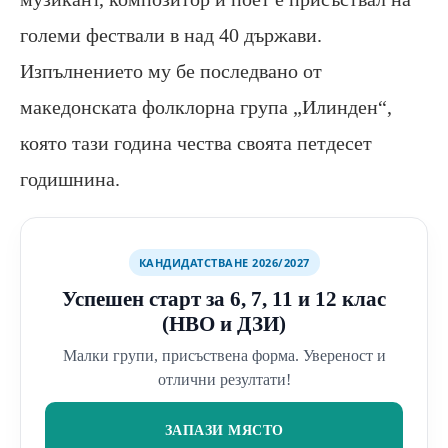
големи фествали в над 40 държави.
Изпълнението му бе последвано от
македонската фолклорна група „Илинден“,
която тази година чества своята петдесет
годишнина.
КАНДИДАТСТВАНЕ 2026/2027
Успешен старт за 6, 7, 11 и 12 клас
(НВО и ДЗИ)
Малки групи, присъствена форма. Увереност и
отлични резултати!
ЗАПАЗИ МЯСТО