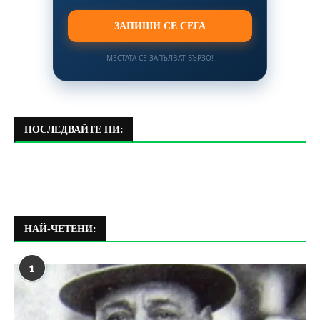
ЗАПИШИ СЕ СЕГА
МЕСТАТА СЕ ЗАПЪЛВАТ БЪРЗО!
ПОСЛЕДВАЙТЕ НИ:
НАЙ-ЧЕТЕНИ:
1