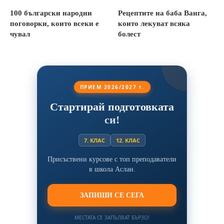
100 български народни
Рецептите на баба Ванга,
поговорки, които всеки е
които лекуват всяка
чувал
болест
ПРИЕМ 2026/2027 г.
Стартирай подготовката
си!
7. КЛАС
12. КЛАС
Присъствени курсове с топ преподаватели
в школа Аслан.
ЗАПИШИ СЕ СЕГА
МЕСТАТА СЕ ЗАПЪЛВАТ БЪРЗО!