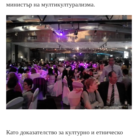
министър на мултикултурализма.
Като доказателство за културно и етническо