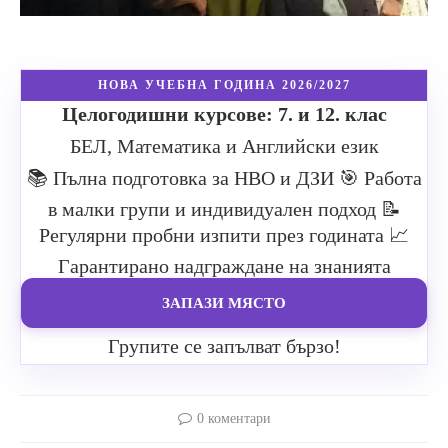
НОВА УЧЕБНА ГОДИНА 2026/2027
Целогодишни курсове: 7. и 12. клас
БЕЛ, Математика и Английски език
📚 Пълна подготовка за НВО и ДЗИ
🎯 Работа
в малки групи и индивидуален подход
📝
Регулярни пробни изпити през годината
📈
Гарантирано надграждане на знанията
ЗАПАЗИ МЯСТО
Групите се запълват бързо!
0 коментари