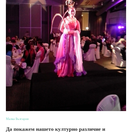
Малка България
Да покажем нашето културно различие и