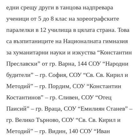
едни срещу други в танцова надпревара
ученици от 5 до 8 клас на хореографските
паралелки в 12 училища в цялата страна. Това
са възпитаниците на Националната гимназия
за хуманитарни науки и изкуства “Константин
Преславски” от гр. Варна, 144 СОУ “Народни
будители” – гр. София, СОУ “Св. Св. Кирил и
Методий” – гр. Пордим, СОУ “Константин
Костантинов” – гр. Сливен, СОУ “Отец
Паисий” – гр. Враца, СОУ “Емилиян Станев” –
гр. Велико Търново, СОУ “Св. Св. Кирил и
Методий” – гр. Видин, 140 СОУ “Иван