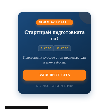
ПРИЕМ 2026/2027 г.
Стартирай подготовката
си!
7. КЛАС
12. КЛАС
Присъствени курсове с топ преподаватели
в школа Аслан.
ЗАПИШИ СЕ СЕГА
МЕСТАТА СЕ ЗАПЪЛВАТ БЪРЗО!