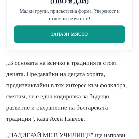
(НВО и ДЗИ)
Малки групи, присъствена форма. Увереност и
отлични резултати!
ЗАПАЗИ МЯСТО
„В основата на всичко в традицията стоят
децата. Предавайки на децата хората,
предизвиквайки в тях интерес към фолклора,
смятам, че е една кодировка за бъдещо
развитие и съхранение на българската
традиция”, каза Асен Павлов.
„НАДИГРАЙ МЕ В УЧИЛИЩЕ” ще изправи