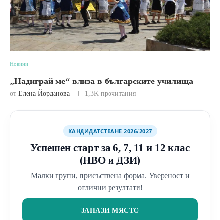
Новини
„Надиграй ме“ влиза в българските училища
от
Елена Йорданова
1,3K
прочитания
КАНДИДАТСТВАНЕ 2026/2027
Успешен старт за 6, 7, 11 и 12 клас
(НВО и ДЗИ)
Малки групи, присъствена форма. Увереност и
отлични резултати!
ЗАПАЗИ МЯСТО