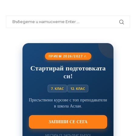
ПРИЕМ 2026/2027 г.
Стартирай подготовката
си!
7. КЛАС
12. КЛАС
Присъствени курсове с топ преподаватели
в школа Аслан.
ЗАПИШИ СЕ СЕГА
МЕСТАТА СЕ ЗАПЪЛВАТ БЪРЗО!