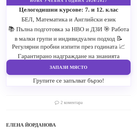
НОВА УЧЕБНА ГОДИНА 2026/2027
Целогодишни курсове: 7. и 12. клас
БЕЛ, Математика и Английски език
📚 Пълна подготовка за НВО и ДЗИ
🎯 Работа
в малки групи и индивидуален подход
📝
Регулярни пробни изпити през годината
📈
Гарантирано надграждане на знанията
ЗАПАЗИ МЯСТО
Групите се запълват бързо!
2 коментара
ЕЛЕНА ЙОРДАНОВА