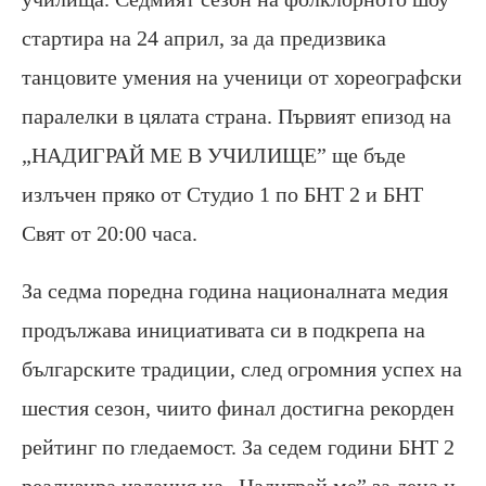
стартира на 24 април, за да предизвика
танцовите умения на ученици от хореографски
паралелки в цялата страна. Първият епизод на
„НАДИГРАЙ МЕ В УЧИЛИЩЕ” ще бъде
излъчен пряко от Студио 1 по БНТ 2 и БНТ
Свят от 20:00 часа.
За седма поредна година националната медия
продължава инициативата си в подкрепа на
българските традиции, след огромния успех на
шестия сезон, чиито финал достигна рекорден
рейтинг по гледаемост. За седем години БНТ 2