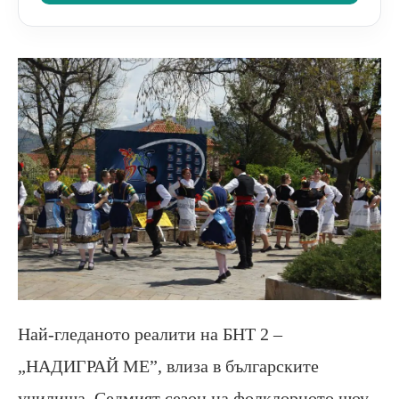
Най-гледаното реалити на БНТ 2 –
„НАДИГРАЙ МЕ”, влиза в българските
училища. Седмият сезон на фолклорното шоу