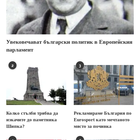
Увековечават български политик в Европейския
парламент
2
3
Колко стълби трябва да
Рекламираме България по
изкачите до паметника
Eurosport като мечтаното
Шипка?
място за почивка