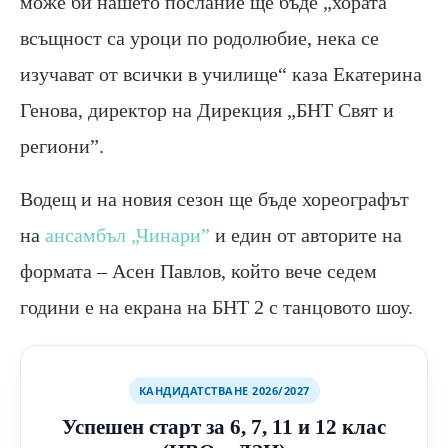
може би нашето послание ще бъде „хората
всъщност са уроци по родолюбие, нека се
изучават от всички в училище“ каза Екатерина
Генова, директор на Дирекция „БНТ Свят и
региони”.
Водещ и на новия сезон ще бъде хореографът
на
ансамбъл „Чинари”
и един от авторите на
формата – Асен Павлов, който вече седем
години е на екрана на БНТ 2 с танцовото шоу.
КАНДИДАТСТВАНЕ 2026/2027
Успешен старт за 6, 7, 11 и 12 клас