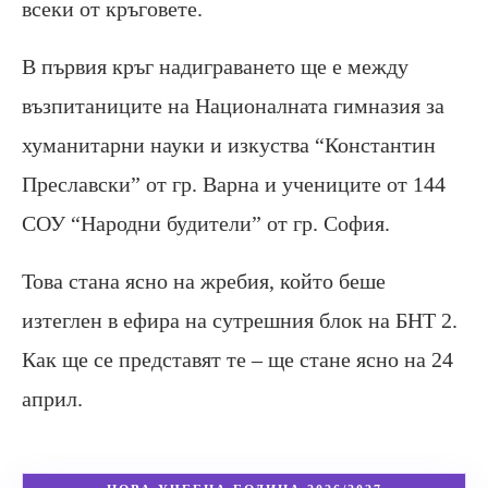
всеки от кръговете.
В първия кръг надиграването ще е между
възпитаниците на Националната гимназия за
хуманитарни науки и изкуства “Константин
Преславски” от гр. Варна и учениците от 144
СОУ “Народни будители” от гр. София.
Това стана ясно на жребия, който беше
изтеглен в ефира на сутрешния блок на БНТ 2.
Как ще се представят те – ще стане ясно на 24
април.