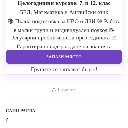
Целогодишни курсове: 7. и 12. клас
БЕЛ, Математика и Английски език
📚 Пълна подготовка за НВО и ДЗИ
🎯 Работа
в малки групи и индивидуален подход
📝
Регулярни пробни изпити през годината
📈
Гарантирано надграждане на знанията
ЗАПАЗИ МЯСТО
Групите се запълват бързо!
1 коментар
САНЯ РАЕВА