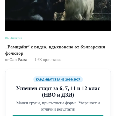
BG Открития
„Рамщайн“ с видео, вдъхновено от българския
фолклор
от
Саня Раева
1,6K
прочитания
КАНДИДАТСТВАНЕ 2026/2027
Успешен старт за 6, 7, 11 и 12 клас
(НВО и ДЗИ)
Малки групи, присъствена форма. Увереност и
отлични резултати!