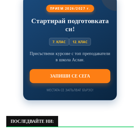
ПРИЕМ 2026/2027 г.
Стартирай подготовката
си!
7. КЛАС
12. КЛАС
Присъствени курсове с топ преподаватели
в школа Аслан.
ЗАПИШИ СЕ СЕГА
МЕСТАТА СЕ ЗАПЪЛВАТ БЪРЗО!
ПОСЛЕДВАЙТЕ НИ: