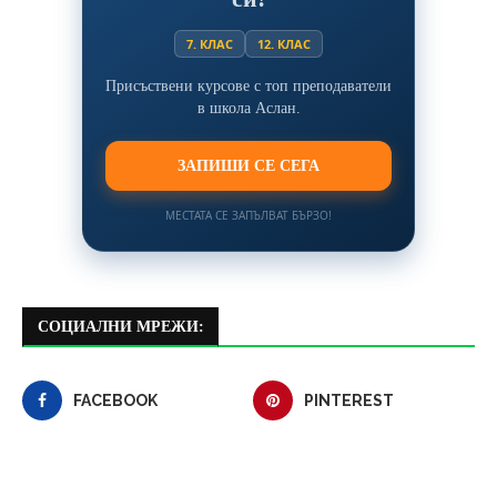
7. КЛАС
12. КЛАС
Присъствени курсове с топ преподаватели
в школа Аслан.
ЗАПИШИ СЕ СЕГА
МЕСТАТА СЕ ЗАПЪЛВАТ БЪРЗО!
СОЦИАЛНИ МРЕЖИ:
FACEBOOK
PINTEREST