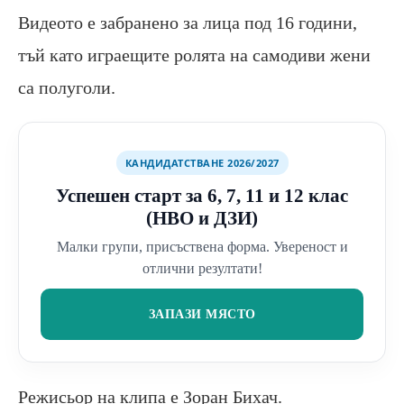
Видеото е забранено за лица под 16 години,
тъй като играещите ролята на самодиви жени
са полуголи.
КАНДИДАТСТВАНЕ 2026/2027
Успешен старт за 6, 7, 11 и 12 клас
(НВО и ДЗИ)
Малки групи, присъствена форма. Увереност и
отлични резултати!
ЗАПАЗИ МЯСТО
Режисьор на клипа е Зоран Бихач.