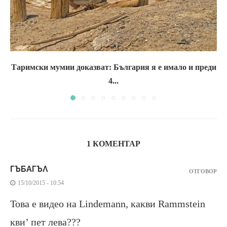
Таримски мумии доказват: България я е имало и преди
4...
1 КОМЕНТАР
ГЪБАГЪЛ
ОТГОВОР
15/10/2015 - 10:54
Това е видео на Lindemann, какви Rammstein
кви’ пет лева???