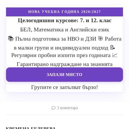
НОВА УЧЕБНА ГОДИНА 2026/2027
Целогодишни курсове: 7. и 12. клас
БЕЛ, Математика и Английски език
📚 Пълна подготовка за НВО и ДЗИ
🎯 Работа
в малки групи и индивидуален подход
📝
Регулярни пробни изпити през годината
📈
Гарантирано надграждане на знанията
ЗАПАЗИ МЯСТО
Групите се запълват бързо!
3 коментара
КРЕМЕНА БЕДЕРЕВА