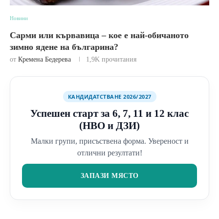
Новини
Сарми или кървавица – кое е най-обичаното
зимно ядене на българина?
от
Кремена Бедерева
1,9K
прочитания
КАНДИДАТСТВАНЕ 2026/2027
Успешен старт за 6, 7, 11 и 12 клас
(НВО и ДЗИ)
Малки групи, присъствена форма. Увереност и
отлични резултати!
ЗАПАЗИ МЯСТО