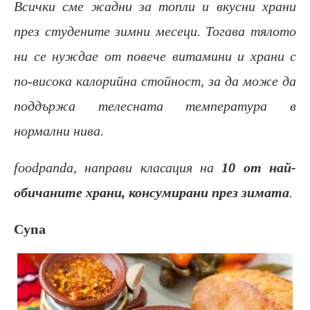
Всички сме жадни за топли и вкусни храни
през студените зимни месеци. Тогава тялото
ни се нуждае от повече витамини и храни с
по-висока калорийна стойност, за да може да
поддържа телесната температура в
нормални нива.
foodpanda, направи класация на
10 от най-
обичаните храни, консумирани през зимата
.
Супа