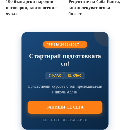
100 български народни
Рецептите на баба Ванга,
поговорки, които всеки е
които лекуват всяка
чувал
болест
ПРИЕМ 2026/2027 г.
Стартирай подготовката
си!
7. КЛАС
12. КЛАС
Присъствени курсове с топ преподаватели
в школа Аслан.
ЗАПИШИ СЕ СЕГА
МЕСТАТА СЕ ЗАПЪЛВАТ БЪРЗО!