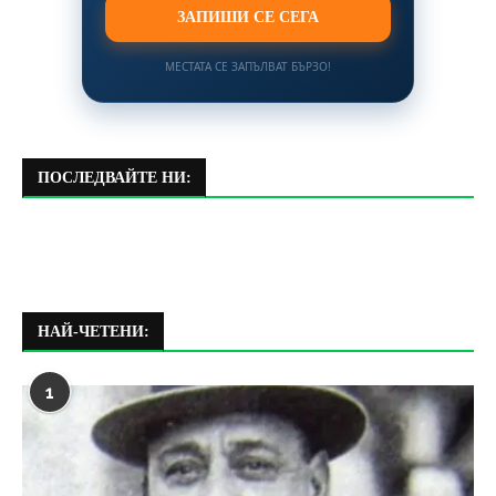
ЗАПИШИ СЕ СЕГА
МЕСТАТА СЕ ЗАПЪЛВАТ БЪРЗО!
ПОСЛЕДВАЙТЕ НИ:
НАЙ-ЧЕТЕНИ:
1