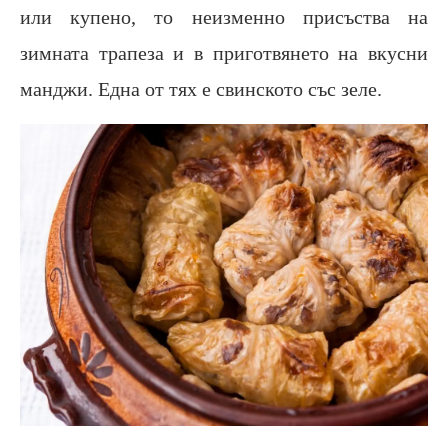
или купено, то неизменно присъства на
зимната трапеза и в приготвянето на вкусни
манджи. Една от тях е свинското със зеле.