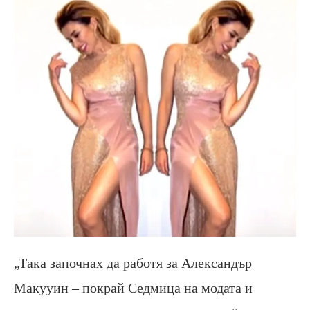
„Така започнах да работя за Александър
Макууин – покрай Седмица на модата и