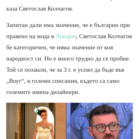
каза Светослав Колчагов.
Запитан дали има значение, че е българин при
правено на мода в
Лондон
, Светослав Колчагов
бе категоричен, че няма значение от коя
народност си. Но е много трудно да се пробие.
Той се похвали, че за 3 г. е успял да бъде във
„Воуг“, в големи списания, където са само
големите имена дизайнери.