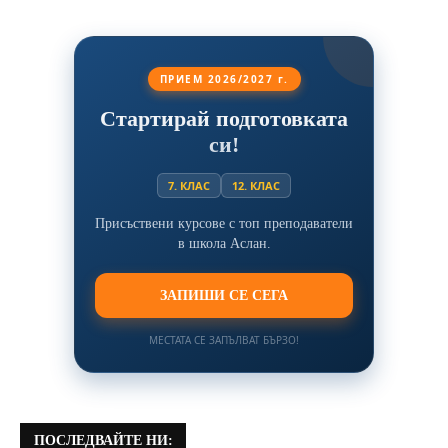
ПРИЕМ 2026/2027 г.
Стартирай подготовката
си!
7. КЛАС
12. КЛАС
Присъствени курсове с топ преподаватели
в школа Аслан.
ЗАПИШИ СЕ СЕГА
МЕСТАТА СЕ ЗАПЪЛВАТ БЪРЗО!
ПОСЛЕДВАЙТЕ НИ: