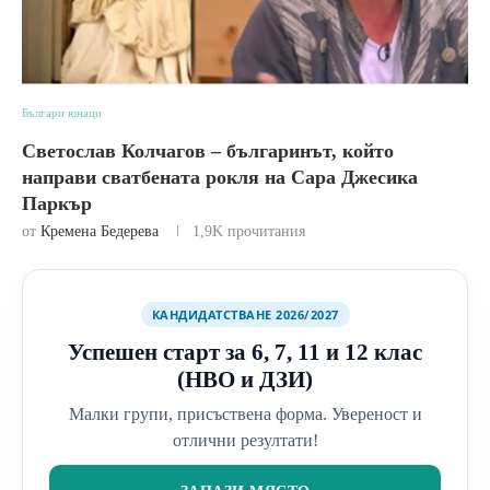
Българи юнаци
Светослав Колчагов – българинът, който
направи сватбената рокля на Сара Джесика
Паркър
от
Кремена Бедерева
1,9K
прочитания
КАНДИДАТСТВАНЕ 2026/2027
Успешен старт за 6, 7, 11 и 12 клас
(НВО и ДЗИ)
Малки групи, присъствена форма. Увереност и
отлични резултати!