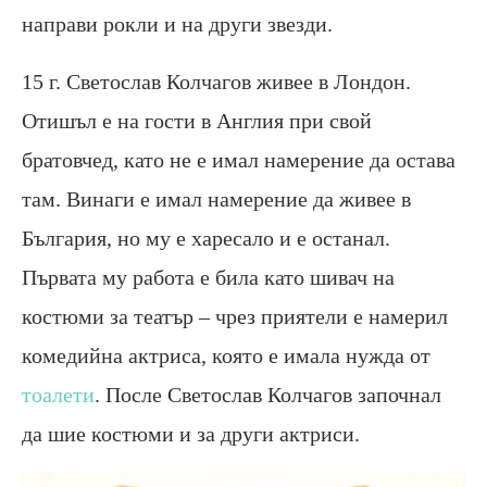
направи рокли и на други звезди.
15 г. Светослав Колчагов живее в Лондон.
Отишъл е на гости в Англия при свой
братовчед, като не е имал намерение да остава
там. Винаги е имал намерение да живее в
България, но му е харесало и е останал.
Първата му работа е била като шивач на
костюми за театър – чрез приятели е намерил
комедийна актриса, която е имала нужда от
тоалети
. После Светослав Колчагов започнал
да шие костюми и за други актриси.