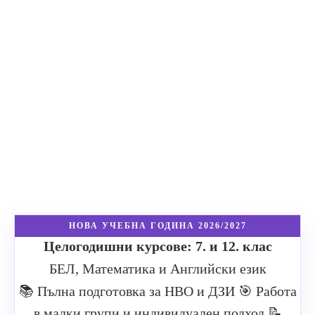
НОВА УЧЕБНА ГОДИНА 2026/2027
Целогодишни курсове: 7. и 12. клас
БЕЛ, Математика и Английски език
📚 Пълна подготовка за НВО и ДЗИ
🎯 Работа
в малки групи и индивидуален подход
📝